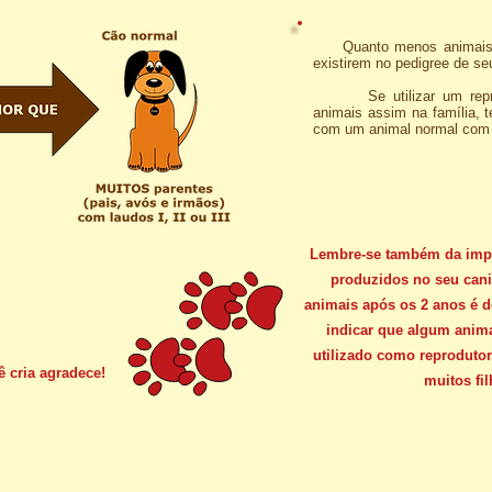
Quanto menos animais co
existirem no pedigree de se
Se utilizar um reprodu
animais assim na família,
com um animal normal com 
Lembre-se também da impo
produzidos no seu cani
animais após os 2 anos é d
indicar que algum anima
utilizado como reproduto
ê cria agradece!
muitos fi