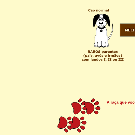
A raça que voc