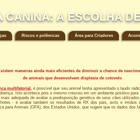
 CANINA: A ESCOLHA D
ças
Riscos e polêmicas
Área para Criadores
Acons
xistem maneiras ainda mais eficientes de diminuir a chance de nascim
de animais que desenvolvam displasia de cotovelo
ça multifatorial
,
é possível que seu animal tenha apresentado o laudo radi
a doença. Isto acontece pois o mesmo cresceu em um ambiente positivo para 
 adequada de avaliar a predisposição genética de seus cães utilizados n
hotes - é avaliar também os resultados de RX dos pais, avós e irmãos d
ca para Animais (OFA), dos Estados Unidos, que sugere que os dados dos fa