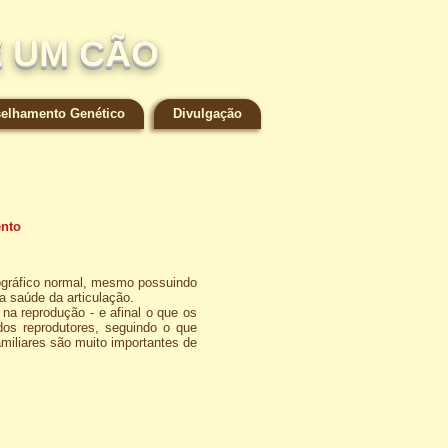
E UM CÃO
elhamento Genético
Divulgação
ento
ográfico normal, mesmo possuindo
a saúde da articulação.
a reprodução - e afinal o que os
os reprodutores, seguindo o que
miliares são muito importantes de