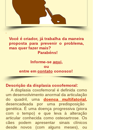
Vocé é criador, já trabalha da maneira
proposta para prevenir o problema,
mas quer fazer mais?
Parabéns!
Informe-se
aqui
,
ou
entre em
contato
conosco!
Descrição da displasia coxofemoral:
A displasia coxofemoral é definida como
um desenvolvimento anormal da articulação
do quadril, uma
doença multifatorial
,
desencadeada por uma predisposição
genética. É uma doença progressiva (piora
com o tempo) e que leva à alteração
articular conhecida como osteoartrose. Os
cães podem apresentar sinais clínicos
desde novos (com alguns meses), ou