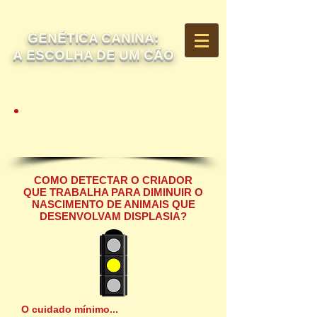
GENÉTICA CANINA:
A ESCOLHA DE UM CÃO
A DISPLASIA
COXOFEMORAL
COMO DETECTAR O CRIADOR
QUE TRABALHA PARA DIMINUIR O
NASCIMENTO DE ANIMAIS QUE
DESENVOLVAM DISPLASIA?
O cuidado mínimo...