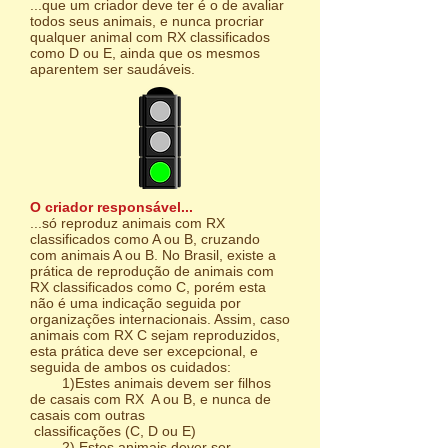
...que um criador deve ter é o de avaliar
todos seus animais, e nunca procriar
qualquer animal com RX classificados
como D ou E, ainda que os mesmos
aparentem ser saudáveis.
O criador responsável...
...só reproduz animais com RX
classificados como A ou B, cruzando
com animais A ou B. No Brasil, existe a
prática de reprodução de animais com
RX classificados como C, porém esta
não é uma indicação seguida por
organizações internacionais. Assim, caso
animais com RX C sejam reproduzidos,
esta prática deve ser excepcional, e
seguida de ambos os cuidados:
1)Estes animais devem ser filhos
de casais com RX A ou B, e nunca de
casais com outras
classificações (C, D ou E)
2) Estes animais dever ser