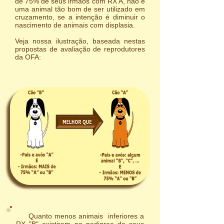
de 75% de seus irmãos com RX A, não é
uma animal tão bom de ser utilizado em
cruzamento, se a intenção é diminuir o
nascimento de animais com displasia.
Veja nossa ilustração, baseada nestas
propostas de avaliação de reprodutores
da OFA:
Quanto menos animais inferiores a