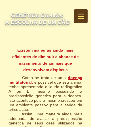
GENÉTICA CANINA:
A ESCOLHA DE UM CÃO
Existem maneiras ainda mais
eficientes de diminuir a chance de
nascimento de animais que
desenvolvam displasia
Como se trata de uma
doença
multifatorial
,
é possível que seu animal
tenha apresentado o laudo radiográfico
A ou B, mesmo possuindo a
predisposição genética para a doença.
Isto acontece pois o mesmo cresceu em
um ambiente positivo para a saúde da
articulação.
Assim, uma maneira ainda mais
adequada de avaliar a predisposição
genética de seus cães utilizados na