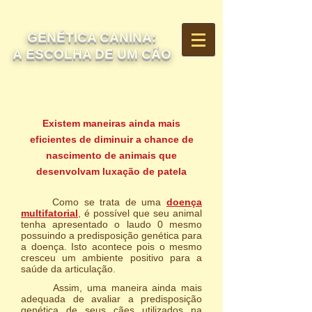
GENÉTICA CANINA:
A ESCOLHA DE UM CÃO
Existem maneiras ainda mais
eficientes de diminuir a chance de
nascimento de animais que
desenvolvam luxação de patela
Como se trata de uma
doença
multifatorial
, é possível que seu animal
tenha apresentado o laudo 0 mesmo
possuindo a predisposição genética para
a doença. Isto acontece pois o mesmo
cresceu um ambiente positivo para a
saúde da articulação.
Assim, uma maneira ainda mais
adequada de avaliar a predisposição
genética de seus cães utilizados na