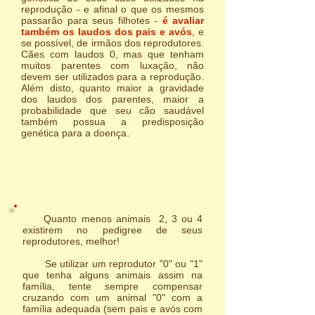
reprodução - e afinal o que os mesmos
passarão para seus filhotes -
é avaliar
também os laudos dos pais e avós
, e
se possível, de irmãos dos reprodutores.
Cães com laudos 0, mas que tenham
muitos parentes com luxação, não
devem ser utilizados para a reprodução.
Além disto, quanto maior a gravidade
dos laudos dos parentes, maior a
probabilidade que seu cão saudável
também possua a predisposição
genética para a doença.
Quanto menos animais 2, 3 ou 4
existirem no pedigree de seus
reprodutores, melhor!
Se utilizar um reprodutor "0" ou "1"
que tenha alguns animais assim na
família, tente sempre compensar
cruzando com um animal "0" com a
família adequada (sem pais e avós com