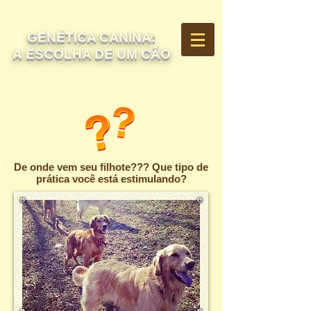
GENÉTICA CANINA:
A ESCOLHA DE UM CÃO
De onde vem seu filhote??? Que tipo de
prática você está estimulando?