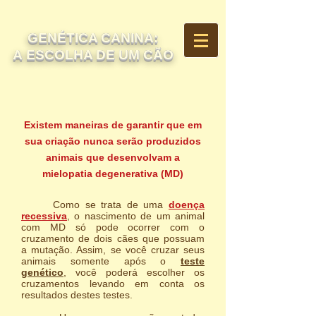
GENÉTICA CANINA:
A ESCOLHA DE UM CÃO
Existem maneiras de garantir que em
sua criação nunca serão produzidos
animais que desenvolvam a
mielopatia degenerativa (MD)
Como se trata de uma
doença
recessiva
, o nascimento de um animal
com MD só pode ocorrer com o
cruzamento de dois cães que possuam
a mutação. Assim, se você cruzar seus
animais somente após o
teste
genético
, você poderá escolher os
cruzamentos levando em conta os
resultados destes testes.