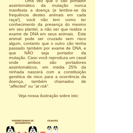
Uma vez que o cão portador
assintomático da mutação nunca
manifesta a doença (e lembre-se da
frequência destes animais em cada
raça!), você não tem como ter
conhecimento da presença do mesmo
em seu plantel, a não ser que realize o
exame de DNA em seus animais. Este
animal pode ser cruzado sem risco
algum, contanto que o outro cão tenha
passado também por exame de DNA, e
que NÃO seja portador da
mutação. Caso você reproduza um casal
onde ambos são portadores
assintomáticos, em média 25% da
ninhada nascerá com a constituição
genética de risco para a ocorrência da
doença, também chamados de
“
affected
” ou “
at risk
”.
Veja nossa ilustração sobre isto: