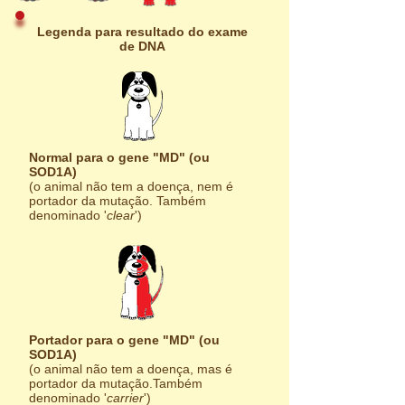
Legenda para resultado do exame
de DNA
Normal para o gene "MD" (ou
SOD1A)
(o animal não tem a doença, nem é
portador da mutação. Também
denominado '
clear
')
Portador para o gene "MD" (ou
SOD1A)
(o animal não tem a doença, mas é
portador da mutação.Também
denominado '
carrier
')