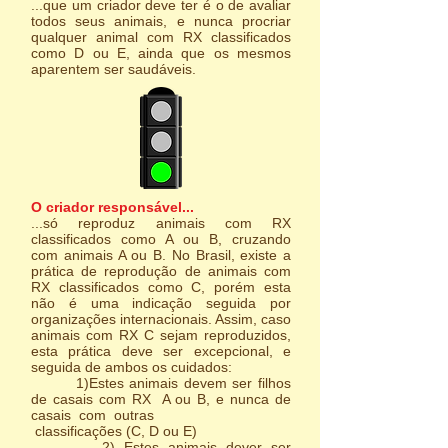
...que um criador deve ter é o de avaliar
todos seus animais, e nunca procriar
qualquer animal com RX classificados
como D ou E, ainda que os mesmos
aparentem ser saudáveis.
O criador responsável...
...só reproduz animais com RX
classificados como A ou B, cruzando
com animais A ou B. No Brasil, existe a
prática de reprodução de animais com
RX classificados como C, porém esta
não é uma indicação seguida por
organizações internacionais. Assim, caso
animais com RX C sejam reproduzidos,
esta prática deve ser excepcional, e
seguida de ambos os cuidados:
1)Estes animais devem ser filhos
de casais com RX A ou B, e nunca de
casais com outras
classificações (C, D ou E)
2) Estes animais dever ser