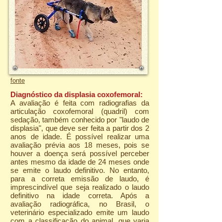
fonte
Diagnóstico da displasia coxofemoral:
A avaliação é feita com radiografias da
articulação coxofemoral (quadril) com
sedação, também conhecido por "laudo de
displasia", que deve ser feita a partir dos 2
anos de idade. É possível realizar uma
avaliação prévia aos 18 meses, pois se
houver a doença será possível perceber
antes mesmo da idade de 24 meses onde
se emite o laudo definitivo. No entanto,
para a correta emissão de laudo, é
imprescindível que seja realizado o laudo
definitivo na idade correta. Após a
avaliação radiográfica, no Brasil, o
veterinário especializado emite um laudo
com a classificação do animal, que varia