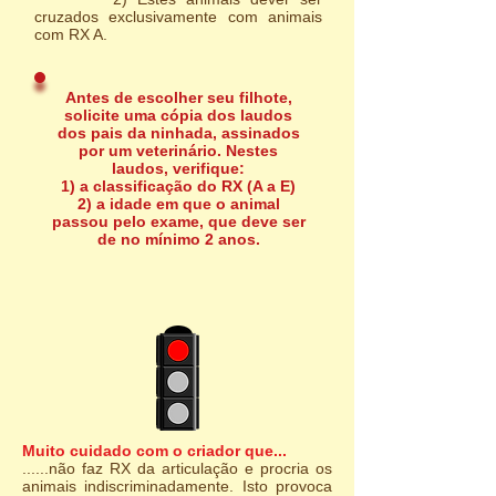
cruzados exclusivamente com animais
com RX A.
Antes de escolher seu filhote,
solicite uma cópia dos laudos
dos pais da ninhada, assinados
por um veterinário. Nestes
laudos, verifique:
1) a classificação do RX (A a E)
2) a idade em que o animal
passou pelo exame, que deve ser
de no mínimo 2 anos.
Muito cuidado com o criador que...
......não faz RX da articulação e procria os
animais indiscriminadamente. Isto provoca