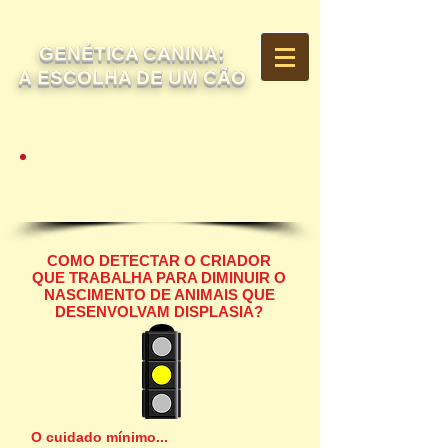
GENÉTICA CANINA:
A ESCOLHA DE UM CÃO
A DISPLASIA
COXOFEMORAL
COMO DETECTAR O CRIADOR
QUE TRABALHA PARA DIMINUIR O
NASCIMENTO DE ANIMAIS QUE
DESENVOLVAM DISPLASIA?
O cuidado mínimo...