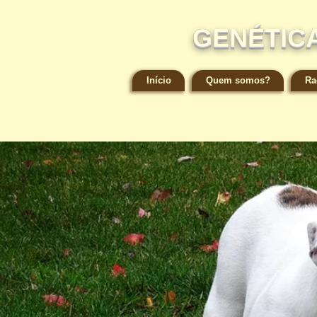
GENÉTICA
Início
Quem somos?
Ra