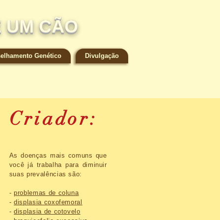
E UM CÃO
elhamento Genético
Divulgação
Criador:
As doenças mais comuns que
você já trabalha para diminuir
suas prevalências são:
-
problemas de coluna
-
displasia coxofemoral
-
displasia de cotovelo