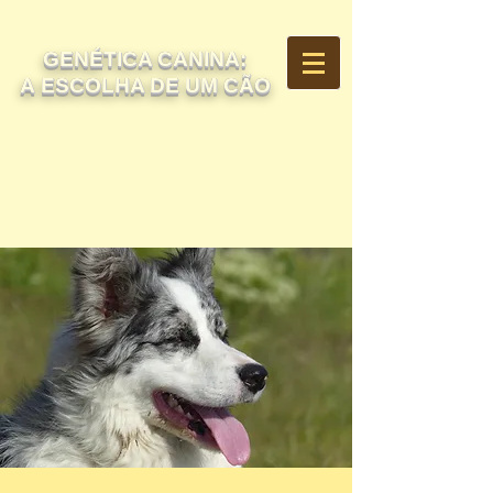
GENÉTICA CANINA:
A ESCOLHA DE UM CÃO