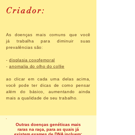
Criador:
As doenças mais comuns que você
já trabalha para diminuir suas
prevalências são:
-
displasia coxofemoral
-
anomalia do olho do collie
ao clicar em cada uma delas acima,
você pode ter dicas de como pensar
além do básico, aumentando ainda
mais a qualidade de seu trabalho.
Outras doenças genéticas mais
raras na raça, para as quais já
existem exames de DNA incluem: