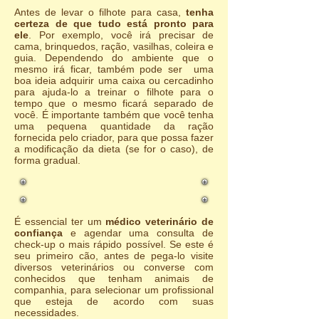
Antes de levar o filhote para casa,
tenha
certeza de que tudo está pronto para
ele
. Por exemplo, você irá precisar de
cama, brinquedos, ração, vasilhas, coleira e
guia. Dependendo do ambiente que o
mesmo irá ficar, também pode ser uma
boa ideia adquirir uma caixa ou cercadinho
para ajuda-lo a treinar o filhote para o
tempo que o mesmo ficará separado de
você. É importante também que você tenha
uma pequena quantidade da ração
fornecida pelo criador, para que possa fazer
a modificação da dieta (se for o caso), de
forma gradual.
É essencial ter um
médico veterinário de
confiança
e agendar uma consulta de
check-up o mais rápido possível. Se este é
seu primeiro cão, antes de pega-lo visite
diversos veterinários ou converse com
conhecidos que tenham animais de
companhia, para selecionar um profissional
que esteja de acordo com suas
necessidades.