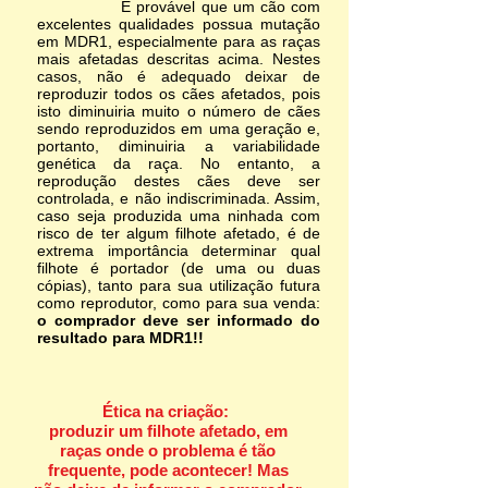
É provável que um cão com
excelentes qualidades possua mutação
em MDR1, especialmente para as raças
mais afetadas descritas acima. Nestes
casos, não é adequado deixar de
reproduzir todos os cães afetados, pois
isto diminuiria muito o número de cães
sendo reproduzidos em uma geração e,
portanto, diminuiria a variabilidade
genética da raça. No entanto, a
reprodução destes cães deve ser
controlada, e não indiscriminada. Assim,
caso seja produzida uma ninhada com
risco de ter algum filhote afetado, é de
extrema importância determinar qual
filhote é portador (de uma ou duas
cópias), tanto para sua utilização futura
como reprodutor, como para sua venda:
o comprador deve ser informado do
resultado para MDR1!!
Ética na criação:
produzir um filhote afetado, em
raças onde o problema é tão
frequente, pode acontecer! Mas