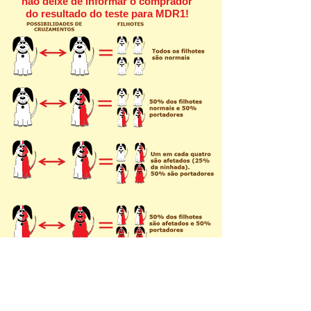
não deixe de informar o comprador
do resultado do teste para MDR1!