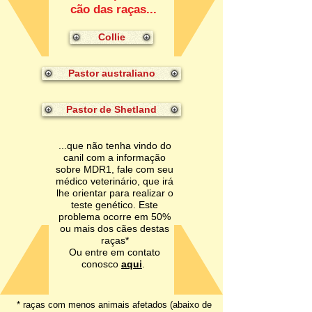
cão das raças...
Collie
Pastor australiano
Pastor de Shetland
...que não tenha vindo do
canil com a informação
sobre MDR1, fale com seu
médico veterinário, que irá
lhe orientar para realizar o
teste genético. Este
problema ocorre em 50%
ou mais dos cães destas
raças*
Ou entre em contato
conosco
aqui
.
* raças com menos animais afetados (abaixo de