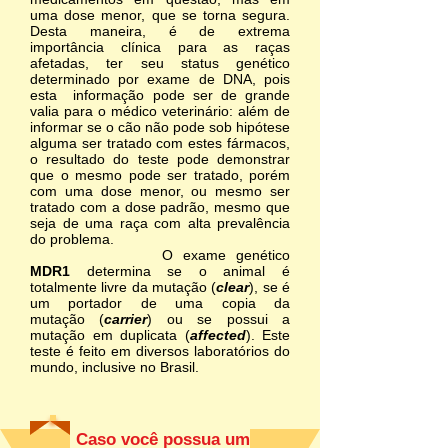
uma dose menor, que se torna segura.
Desta maneira, é de extrema
importância clínica para as raças
afetadas, ter seu status genético
determinado por exame de DNA, pois
esta informação pode ser de grande
valia para o médico veterinário: além de
informar se o cão não pode sob hipótese
alguma ser tratado com estes fármacos,
o resultado do teste pode demonstrar
que o mesmo pode ser tratado, porém
com uma dose menor, ou mesmo ser
tratado com a dose padrão, mesmo que
seja de uma raça com alta prevalência
do problema.
O exame genético
MDR1
determina se o animal é
totalmente livre da mutação (
clear
), se é
um portador de uma copia da
mutação (
carrier
) ou se possui a
mutação em duplicata (
affected
). Este
teste é feito em diversos laboratórios do
mundo, inclusive no Brasil.
Caso você possua um