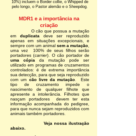
10%) incluem o Border collie, o Whipped de
pelo longo, o Pastor alemão e o Sheepdog.
MDR1 e a importância na
criação
O cão que possua a mutação
em
duplicata
deve ser reproduzido
apenas em situações excepcionais, e
sempre com um animal
sem a mutação
,
uma vez 100% de seus filhos serão
portadores (
carrier
). O
cão portador de
uma cópia
da mutação pode ser
utilizado em programas de cruzamentos
controlados: é de extrema importância
sua detecção, para que seja reproduzido
com um
cão livre da mutação
. Este
tipo de cruzamento impede o
nascimento de qualquer filhote que
apresente a intolerância. Filhotes que
nasçam portadores devem ter esta
informação acompanhada do pedigree,
para que nunca sejam reproduzidos com
animais também portadores.
Veja nossa ilustração
abaixo.